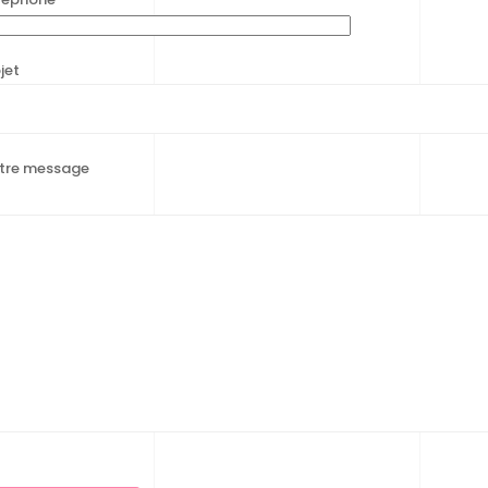
jet
tre message