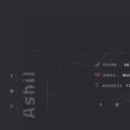
PHONE :
06
Ashil
EMAIL :
MV
ADDRESS
1