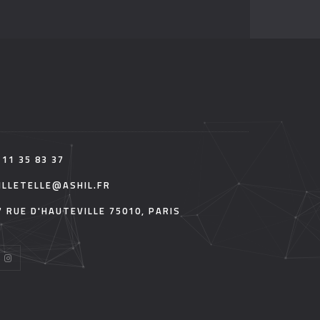
 11 35 83 37
ILLETELLE@ASHIL.FR
7 RUE D'HAUTEVILLE 75010, PARIS