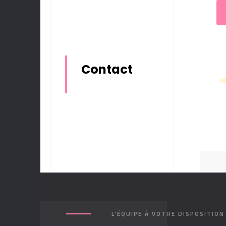
Contact
L'ÉQUIPE À VOTRE DISPOSITION