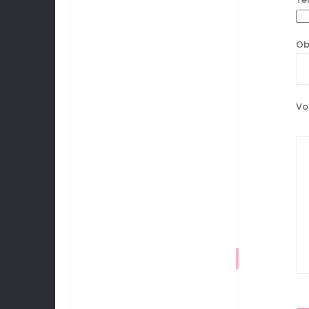
Ob
Vo