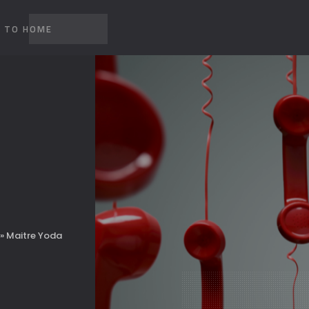
K TO HOME
 » Maitre Yoda