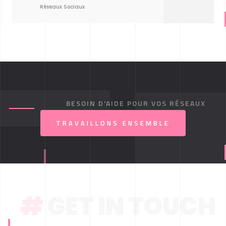
Réseaux Sociaux
BESOIN D'AIDE POUR VOS RÉSEAUX
SOCIAUX ?
TRAVAILLONS ENSEMBLE
#
GET IN TOUCH