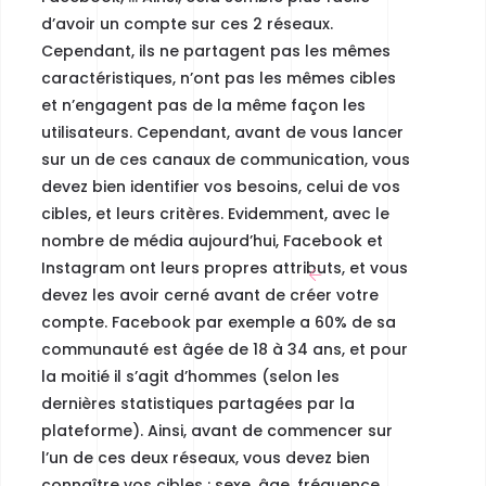
d’avoir un compte sur ces 2 réseaux.
Cependant, ils ne partagent pas les mêmes
caractéristiques, n’ont pas les mêmes cibles
et
n’engagent pas de la même façon les
utilisateurs.
Cependant, avant de vous lancer
sur un de ces canaux de communication, vous
devez bien identifier vos besoins, celui de vos
cibles, et leurs critères. Evidemment, avec le
nombre de média aujourd’hui,
Facebook et
Instagram ont leurs propres attributs,
et vous
devez les avoir cerné avant de créer votre
compte. Facebook par exemple a 60% de sa
communauté est âgée de 18 à 34 ans, et pour
la moitié il s’agit d’hommes (selon les
dernières statistiques partagées par la
plateforme). Ainsi, avant de commencer sur
l’un de ces deux réseaux, vous devez
bien
connaître vos cibles
: sexe, âge, fréquence