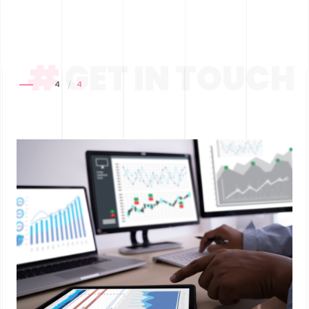
#
GET IN TOUCH
4
4