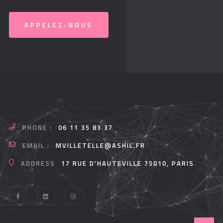
APPELEZ-NOUS
PHONE :
06 11 35 83 37
EMAIL :
MVILLETELLE@ASHIL.FR
ADDRESS
17 RUE D'HAUTEVILLE 75010, PARIS