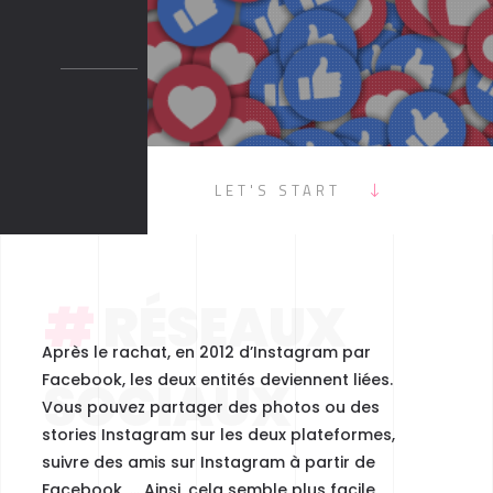
AUX ?
LET'S START
#
RÉSEAUX
Après le rachat,
en 2012 d’Instagram par
Facebook, les deux entités deviennent liées.
SOCIAUX
Vous pouvez partager des photos ou des
stories Instagram sur les deux plateformes,
suivre des amis sur Instagram à partir de
Facebook, … Ainsi, cela semble plus facile