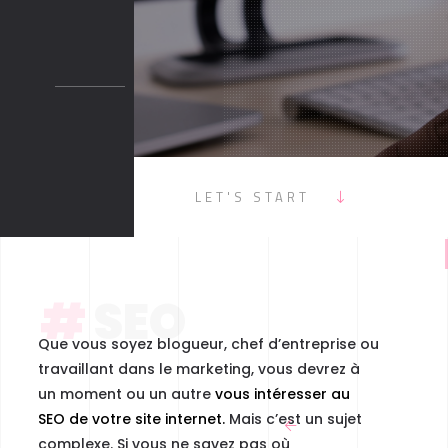
AUX ?
LET'S START
#
SEO
Que vous soyez blogueur, chef d’entreprise ou
travaillant dans le marketing, vous devrez à
un moment ou un autre
vous intéresser au
SEO de votre site internet.
Mais c’est un sujet
complexe. Si vous ne savez pas où