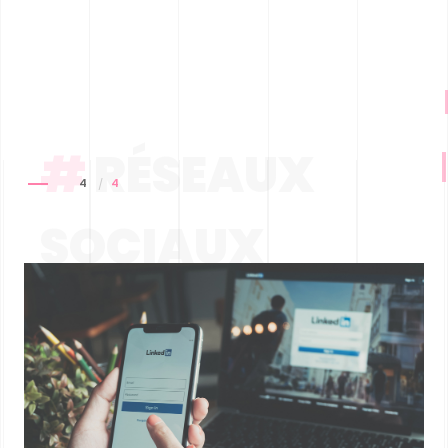
#
RÉSEAUX
4
4
SOCIAUX